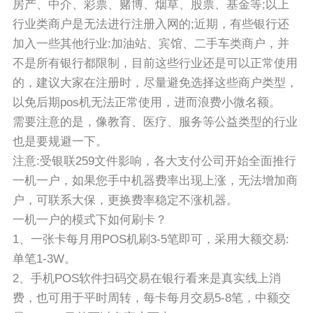
房产、中介、彩票、赌博、烟草、股票、基金等;以上
行业类商户是无法进行注册入网的;近期，有些银行还
加入一些其他行业:加油站、宾馆、二手车类商户，并
不是所有银行都限制，目前这些行业还是可以正常使用
的，建议大家在注册时，尽量避免选择这些商户类型，
以免后期pos机无法正常使用，进而浪费小微名额。
需要注意的是，像教育、医疗、服务等公益类型的行业
也是要规避一下。
注意:受银联259文件影响，各大支付公司开始全面推行
一机一户，如果您手中机器费率出现上涨，无法增加商
户，可联系大保，更换费率稳定不涨机器。
一机一户的模式下如何刷卡？
1、一张卡每月用POS机刷3-5笔即可，采用大额交易:
单笔1-3W。
2、手机POS软件扫码交易在银行看来是真实线上消
费，也可用于平时周转，每卡每月交易5-8笔，中额交