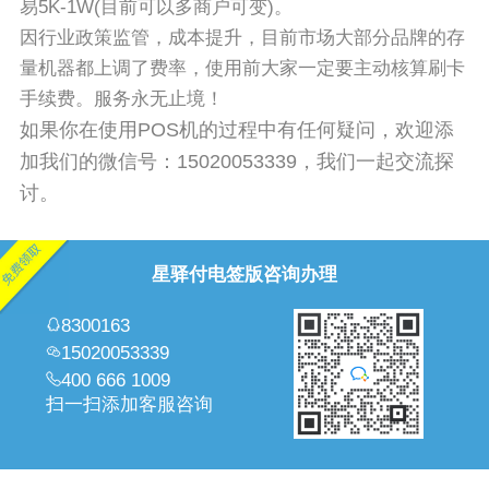
易5K-1W(目前可以多商户可变)。
因行业政策监管，成本提升，目前市场大部分品牌的存
量机器都上调了费率，使用前大家一定要主动核算刷卡
手续费。服务永无止境！
如果你在使用POS机的过程中有任何疑问，欢迎添
加我们的微信号：15020053339，我们一起交流探
讨。
星驿付电签版咨询办理
8300163
15020053339
400 666 1009
扫一扫添加客服咨询