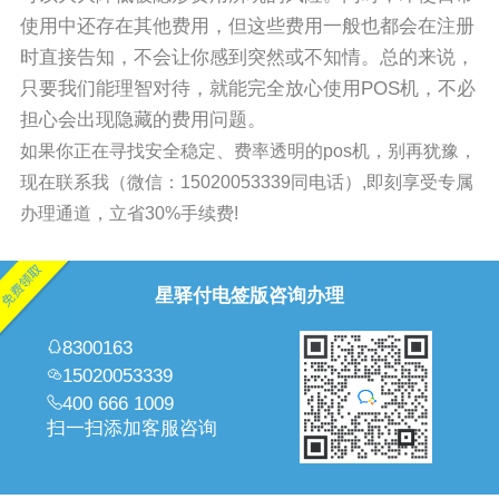
使用中还存在其他费用，但这些费用一般也都会在注册
时直接告知，不会让你感到突然或不知情。总的来说，
只要我们能理智对待，就能完全放心使用POS机，不必
担心会出现隐藏的费用问题。
如果你正在寻找安全稳定、费率透明的pos机，别再犹豫，
现在联系我（微信：15020053339同电话）,即刻享受专属
办理通道，立省30%手续费!
星驿付电签版咨询办理
8300163
15020053339
400 666 1009
扫一扫添加客服咨询