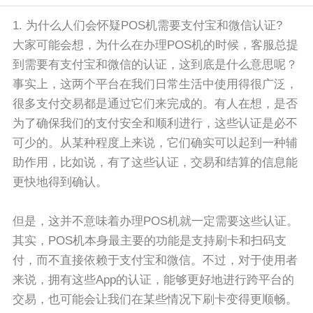
1. 为什么人们会怀疑POS机需要支付宝和微信认证?
大家可能会想，为什么在办理POS机的时候，客服总提
到需要有支付宝和微信的认证，这到底是什么意思呢？
事实上，这两个平台在我们日常生活中使用得很广泛，
很多支付交易都是通过它们来完成的。有人在想，是否
为了确保我们的支付安全和顺利进行，这些认证是必不
可少的。从某种程度上来说，它们确实可以起到一种辅
助作用，比如说，有了这些认证，交易和结算的信息能
更快地得到确认。
但是，这并不意味着办理POS机就一定需要这些认证。
其实，POS机本身最主要的功能是支持刷卡和扫码支
付，而不直接依赖于支付宝和微信。不过，对于使用者
来说，拥有这些App的认证，能够更好地进行跨平台的
交易，也可能会让我们在某些情况下刷卡变得更顺畅。