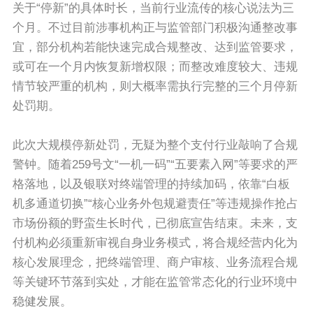
关于“停新”的具体时长，当前行业流传的核心说法为三
个月。不过目前涉事机构正与监管部门积极沟通整改事
宜，部分机构若能快速完成合规整改、达到监管要求，
或可在一个月内恢复新增权限；而整改难度较大、违规
情节较严重的机构，则大概率需执行完整的三个月停新
处罚期。
此次大规模停新处罚，无疑为整个支付行业敲响了合规
警钟。随着259号文“一机一码”“五要素入网”等要求的严
格落地，以及银联对终端管理的持续加码，依靠“白板
机多通道切换”“核心业务外包规避责任”等违规操作抢占
市场份额的野蛮生长时代，已彻底宣告结束。未来，支
付机构必须重新审视自身业务模式，将合规经营内化为
核心发展理念，把终端管理、商户审核、业务流程合规
等关键环节落到实处，才能在监管常态化的行业环境中
稳健发展。