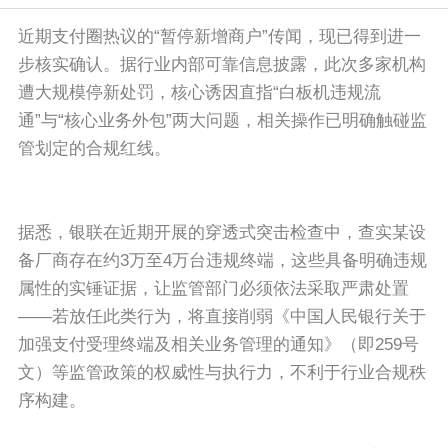
近期支付圈热议的“暂停新增商户”传闻，现已得到进一
步核实确认。据行业内部可靠信息披露，此次多家机构
遭大规模停新处罚，核心诱因直指“白板机违规流
通”与“核心业务外包”两大问题，相关操作已明确触碰监
管划定的合规红线。
据悉，银联在近期开展的穿透式突击检查中，查实某设
备厂商存在约3万至4万台违规终端，这些具备明确违规
属性的实锤证据，让监管部门必须依法采取严肃处置
——若放任此类行为，将直接削弱《中国人民银行关于
加强支付受理终端及相关业务管理的通知》（即259号
文）等监管政策的权威性与执行力，不利于行业合规秩
序构建。