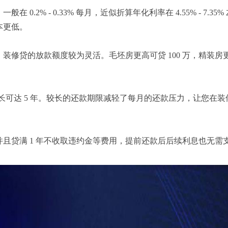
2% - 0.33% 每月，近似折算年化利率在 4.55% - 7.35%
本更低。
修贷的放款额度较为灵活。毛坯房更高可贷 100 万，精装房更
择，最长可达 5 年。较长的还款期限减轻了每月的还款压力，让您在
且贷满 1 年不收取违约金等费用，提前还款后后续利息也无需