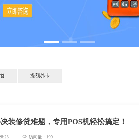
答
提额养卡
解决装修贷难题，专用POS机轻松搞定！
10:28:23
访问量：
190