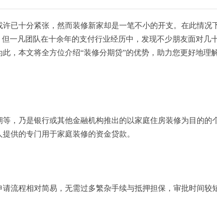
或许已十分紧张，然而装修新家却是一笔不小的开支。在此情况
。但一凡团队在十余年的支付行业经历中，发现不少朋友面对几
此，本文将全方位介绍“装修分期贷”的优势，助力您更好地理
期等，乃是银行或其他金融机构推出的以家庭住房装修为目的的
人提供的专门用于家庭装修的资金贷款。
：
申请流程相对简易，无需过多繁杂手续与抵押担保，审批时间较