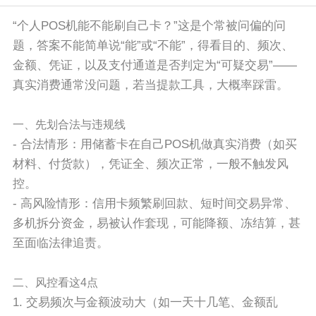
“个人POS机能不能刷自己卡？”这是个常被问偏的问
题，答案不能简单说“能”或“不能”，得看目的、频次、
金额、凭证，以及支付通道是否判定为“可疑交易”——
真实消费通常没问题，若当提款工具，大概率踩雷。
一、先划合法与违规线
- 合法情形：用储蓄卡在自己POS机做真实消费（如买
材料、付货款），凭证全、频次正常，一般不触发风
控。
- 高风险情形：信用卡频繁刷回款、短时间交易异常、
多机拆分资金，易被认作套现，可能降额、冻结算，甚
至面临法律追责。
二、风控看这4点
1. 交易频次与金额波动大（如一天十几笔、金额乱