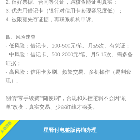
2. 留好票据、合同等凭证，遇核查能证明真实；
3. 优先用借记卡（银行对信用卡套现容忍度低）；
4. 被限额先存证据，再联系机构申诉。
四、风险速查
- 低风险：借记卡、100-500元/笔、月≤5次、有凭证；
- 中风险：借记卡、500-2000元/笔、月5-15次、需多备
证据；
- 高风险：信用卡多刷、频繁交易、多机操作（易判套
现）。
别信“零手续费”“随便刷”，合规和风控逻辑不会因“刷
单”改变，真实交易、少踩红线才稳妥。
星驿付电签版咨询办理