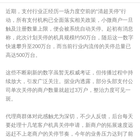
近期，支付行业正经历一场力度空前的“清超关停”行
动，所有支付机构已全面落实相关政策，小微商户一旦
触及注册数量上限，便会被系统自动关停。起初有消息
称，此次计划关停的机具规模约50万台，随后这一数字
快速攀升至200万台，而当前行业内流传的关停总量已
高达500万台。
这些不断刷新的数字虽暂无权威考证，但传播过程中持
续放大，引发广泛关注。据业内透露，部分头部支付公
司单次关停的商户数量就超过3万户，整治力度可见一
斑。
代理商群体对此感触尤为深切，不少人反馈，后台每天
要处理十几笔客户机具关停申请，新商户的拓展速度远
远赶不上老商户的关停节奏，今年的业务压力达到了前