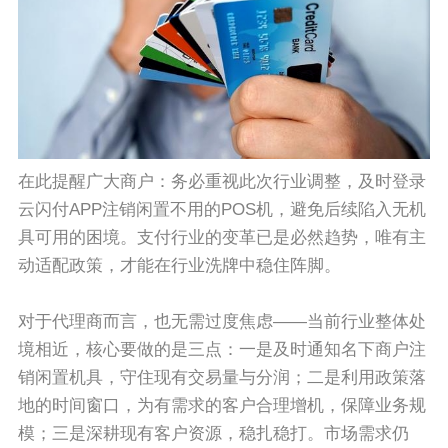
在此提醒广大商户：务必重视此次行业调整，及时登录
云闪付APP注销闲置不用的POS机，避免后续陷入无机
具可用的困境。支付行业的变革已是必然趋势，唯有主
动适配政策，才能在行业洗牌中稳住阵脚。
对于代理商而言，也无需过度焦虑——当前行业整体处
境相近，核心要做的是三点：一是及时通知名下商户注
销闲置机具，守住现有交易量与分润；二是利用政策落
地的时间窗口，为有需求的客户合理增机，保障业务规
模；三是深耕现有客户资源，稳扎稳打。市场需求仍