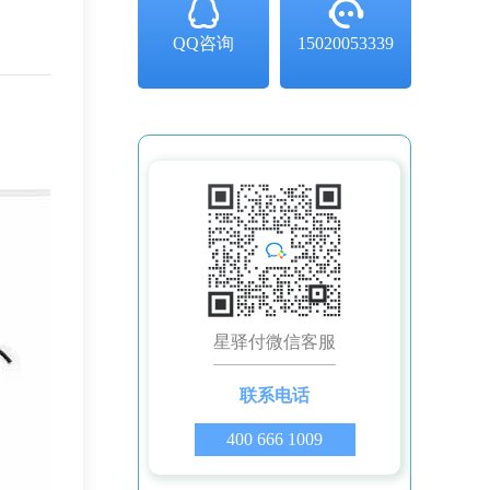
QQ咨询
15020053339
星驿付微信客服
联系电话
400 666 1009