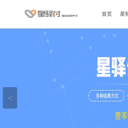
首页
星
＜