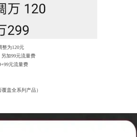
调整为120元
3，另加99元流量费
0+99元流量费
否覆盖全系列产品）