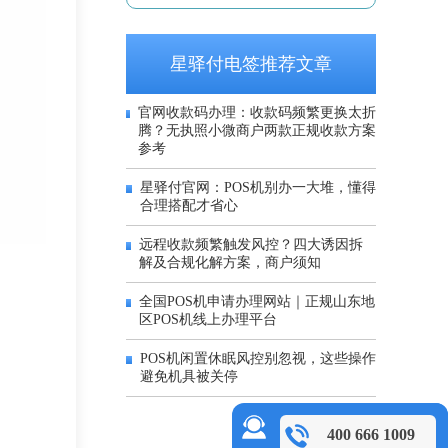
星驿付电签推荐文章
官网收款码办理：收款码频繁更换太折
腾？无执照小微商户两款正规收款方案
参考
星驿付官网：POS机别办一大堆，懂得
合理搭配才省心
远程收款频繁触发风控？四大诱因拆
解及合规化解方案，商户须知
全国POS机申请办理网站｜正规山东地
区POS机线上办理平台
POS机闲置休眠风控别忽视，这些操作
避免机具被关停
400 666 1009