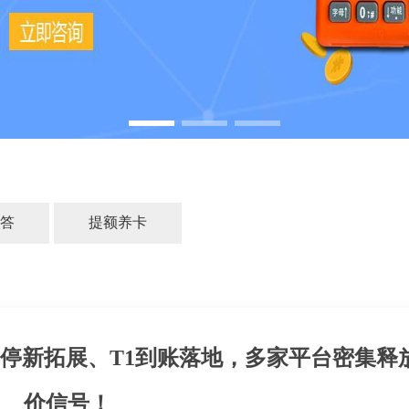
答
提额养卡
停新拓展、T1到账落地，多家平台密集释
价信号！