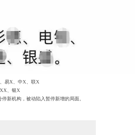
X、易X、中X、联X
XX、银X
部分停新机构，被动陷入暂停新增的局面。