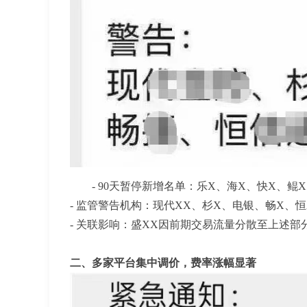
- 90天暂停新增名单：乐X、海X、快X、鲲
- 监管警告机构：现代XX、杉X、电银、畅X、恒
- 关联影响：盛XX因前期交易流量分散至上述
二、多家平台集中调价，费率涨幅显著